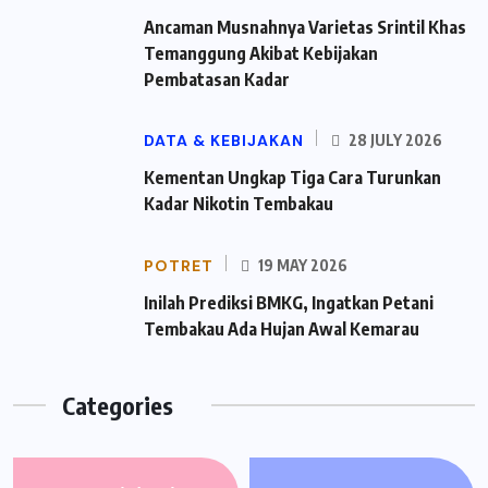
Ancaman Musnahnya Varietas Srintil Khas
Temanggung Akibat Kebijakan
Pembatasan Kadar
DATA & KEBIJAKAN
28 JULY 2026
Kementan Ungkap Tiga Cara Turunkan
Kadar Nikotin Tembakau
POTRET
19 MAY 2026
Inilah Prediksi BMKG, Ingatkan Petani
Tembakau Ada Hujan Awal Kemarau
Categories