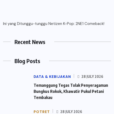
Ini yang Ditunggu-tunggu Netizen K-Pop: 2NE1 Comeback!
Recent News
Blog Posts
DATA & KEBIJAKAN
28 JULY 2026
Temanggung Tegas Tolak Penyeragaman
Bungkus Rokok, Khawatir Pukul Petani
Tembakau
POTRET
28 JULY 2026