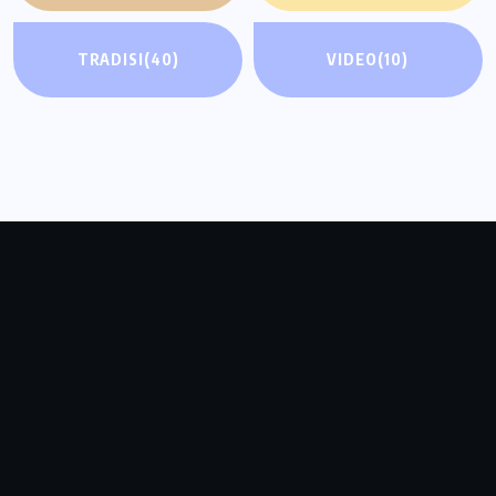
TRADISI
(40)
VIDEO
(10)