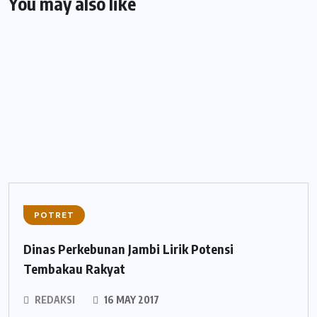
You may also like
POTRET
Dinas Perkebunan Jambi Lirik Potensi
Tembakau Rakyat
REDAKSI
16 MAY 2017