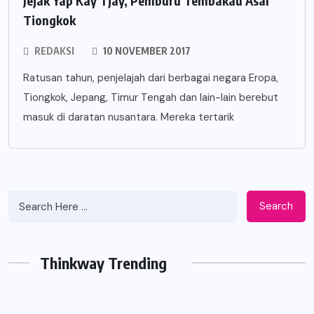
Jejak Yap Kay Tjay, Pemburu Tembakau Asal
Tiongkok
REDAKSI
10 NOVEMBER 2017
Ratusan tahun, penjelajah dari berbagai negara Eropa,
Tiongkok, Jepang, Timur Tengah dan lain-lain berebut
masuk di daratan nusantara. Mereka tertarik
Search
Thinkway Trending