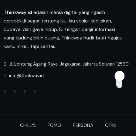
Thinkway.id
adalah media digital yang ngasih
perspektif segar tentang isu-isu sosial, kebijakan,
budaya, dan gaya hidup. Di tengah banjir informasi
yang kadang bikin pusing, Thinkway hadir buat ngajak
kamu mikir… tapi santai.
Jl. Lenteng Agung Raya, Jagakarsa, Jakarta Selatan 12530
info@thinkway.id
CHILL’S
FOMO
PERSONA
OPINI