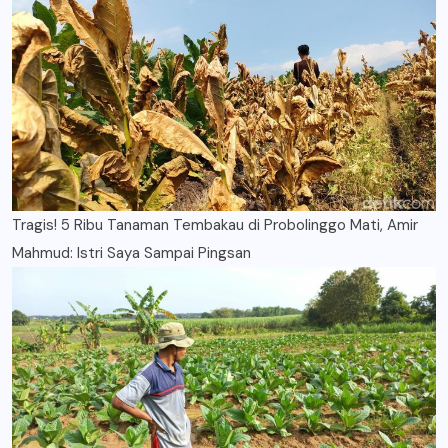
Tragis! 5 Ribu Tanaman Tembakau di Probolinggo Mati, Amir
Mahmud: Istri Saya Sampai Pingsan