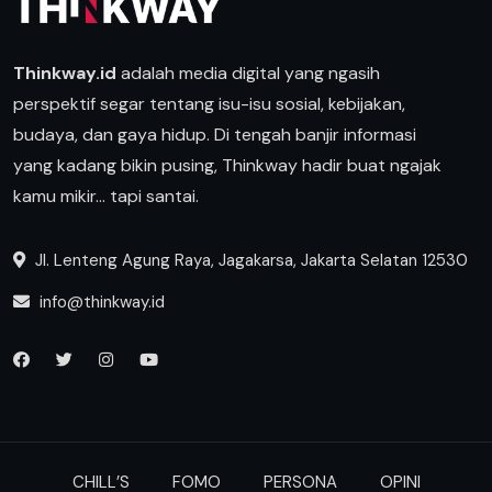
Thinkway.id
adalah media digital yang ngasih
perspektif segar tentang isu-isu sosial, kebijakan,
budaya, dan gaya hidup. Di tengah banjir informasi
yang kadang bikin pusing, Thinkway hadir buat ngajak
kamu mikir… tapi santai.
Jl. Lenteng Agung Raya, Jagakarsa, Jakarta Selatan 12530
info@thinkway.id
CHILL’S
FOMO
PERSONA
OPINI