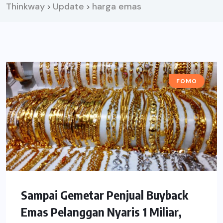
Thinkway
Update
harga emas
>
>
FOMO
Sampai Gemetar Penjual Buyback
Emas Pelanggan Nyaris 1 Miliar,