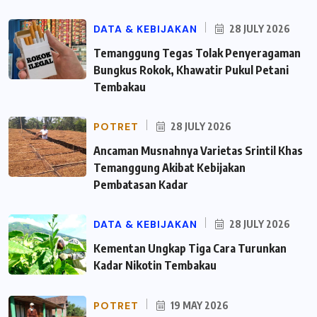
DATA & KEBIJAKAN
28 JULY 2026
Temanggung Tegas Tolak Penyeragaman
Bungkus Rokok, Khawatir Pukul Petani
Tembakau
POTRET
28 JULY 2026
Ancaman Musnahnya Varietas Srintil Khas
Temanggung Akibat Kebijakan
Pembatasan Kadar
DATA & KEBIJAKAN
28 JULY 2026
Kementan Ungkap Tiga Cara Turunkan
Kadar Nikotin Tembakau
POTRET
19 MAY 2026