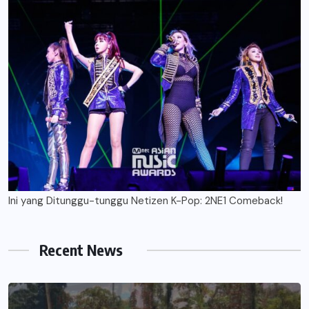
Ini yang Ditunggu-tunggu Netizen K-Pop: 2NE1 Comeback!
Recent News