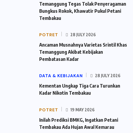
Temanggung Tegas Tolak Penyeragaman
Bungkus Rokok, Khawatir Pukul Petani
Tembakau
POTRET
28 JULY 2026
Ancaman Musnahnya Varietas Srintil Khas
Temanggung Akibat Kebijakan
Pembatasan Kadar
DATA & KEBIJAKAN
28 JULY 2026
Kementan Ungkap Tiga Cara Turunkan
Kadar Nikotin Tembakau
POTRET
19 MAY 2026
Inilah Prediksi BMKG, Ingatkan Petani
Tembakau Ada Hujan Awal Kemarau