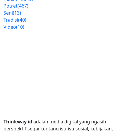
Potret
(467)
Seni
(13)
Tradisi
(40)
Video
(10)
Thinkway.id
adalah media digital yang ngasih
perspektif segar tentang isu-isu sosial, kebijakan,