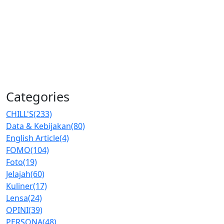
Categories
CHILL'S
(233)
Data & Kebijakan
(80)
English Article
(4)
FOMO
(104)
Foto
(19)
Jelajah
(60)
Kuliner
(17)
Lensa
(24)
OPINI
(39)
PERSONA
(48)