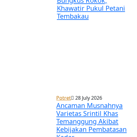
Bungkus Rokok,
Khawatir Pukul Petani
Tembakau
Potret
28 July 2026
Ancaman Musnahnya
Varietas Srintil Khas
Temanggung Akibat
Kebijakan Pembatasan