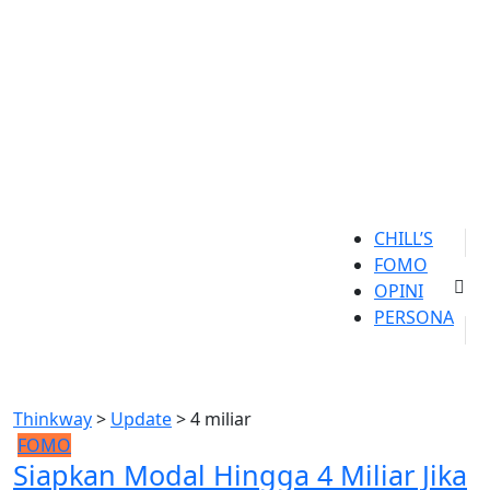
CHILL’S
FOMO
OPINI
PERSONA
Thinkway
>
Update
>
4 miliar
FOMO
Siapkan Modal Hingga 4 Miliar Jika