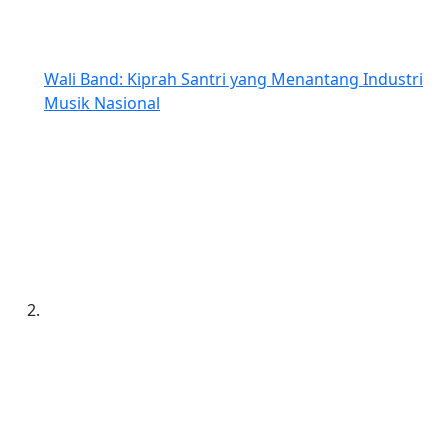
Wali Band: Kiprah Santri yang Menantang Industri
Musik Nasional