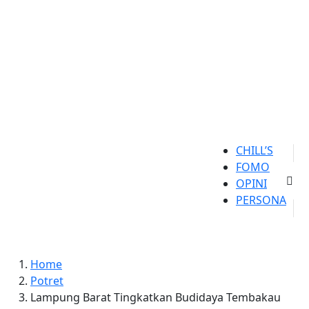
CHILL’S
FOMO
OPINI
PERSONA
Home
Potret
Lampung Barat Tingkatkan Budidaya Tembakau