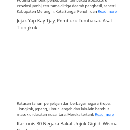
Potensi komoditi perkebunan tembakau (tobacco) di
Provinsi Jambi, terutama di tiga daerah penghasil, seperti
Kabupaten Merangin, Kota Sungai Penuh, dan
Read more
Jejak Yap Kay Tjay, Pemburu Tembakau Asal
Tiongkok
Ratusan tahun, penjelajah dari berbagai negara Eropa,
Tiongkok, Jepang, Timur Tengah dan lain-lain berebut
masuk di daratan nusantara. Mereka tertarik
Read more
Kartunis 30 Negara Bakal Unjuk Gigi di Wisma