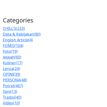
Categories
CHILL'S
(233)
Data & Kebijakan
(80)
English Article
(4)
FOMO
(104)
Foto
(19)
Jelajah
(60)
Kuliner
(17)
Lensa
(24)
OPINI
(39)
PERSONA
(48)
Potret
(467)
Seni
(13)
Tradisi
(40)
Video
(10)