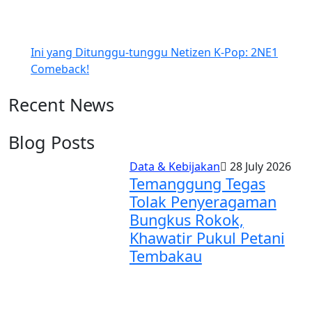
Ini yang Ditunggu-tunggu Netizen K-Pop: 2NE1
Comeback!
Recent News
Blog Posts
Data & Kebijakan
28 July 2026
Temanggung Tegas
Tolak Penyeragaman
Bungkus Rokok,
Khawatir Pukul Petani
Tembakau