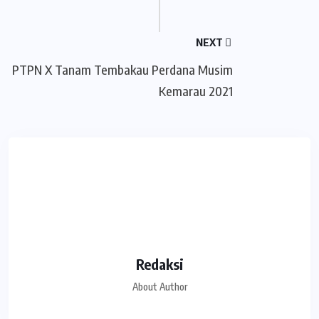
NEXT
PTPN X Tanam Tembakau Perdana Musim
Kemarau 2021
Redaksi
About Author