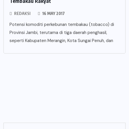
Tembakau Rakyat
REDAKSI
16 MAY 2017
Potensi komoditi perkebunan tembakau (tobacco) di
Provinsi Jambi, terutama di tiga daerah penghasil,
seperti Kabupaten Merangin, Kota Sungai Penuh, dan