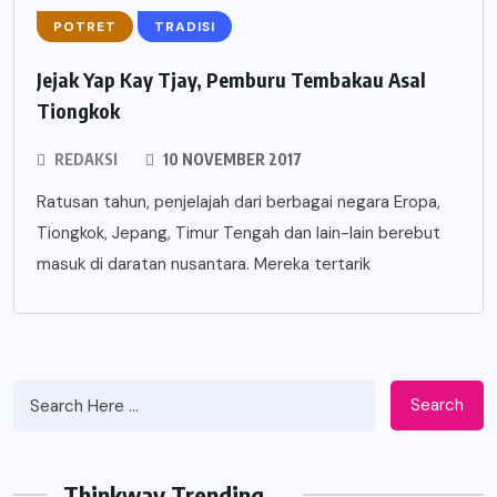
POTRET
TRADISI
Jejak Yap Kay Tjay, Pemburu Tembakau Asal
Tiongkok
REDAKSI
10 NOVEMBER 2017
Ratusan tahun, penjelajah dari berbagai negara Eropa,
Tiongkok, Jepang, Timur Tengah dan lain-lain berebut
masuk di daratan nusantara. Mereka tertarik
Search
Thinkway Trending