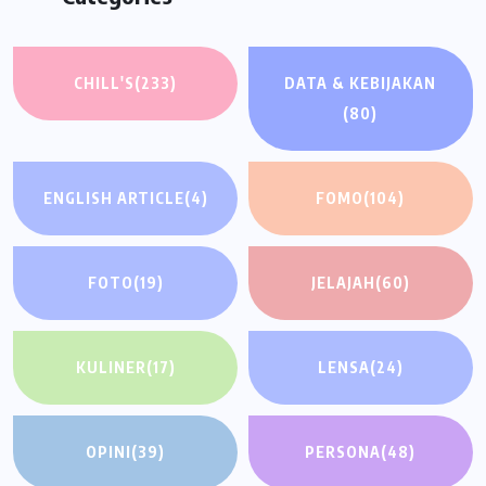
CHILL'S
(233)
DATA & KEBIJAKAN
(80)
ENGLISH ARTICLE
(4)
FOMO
(104)
FOTO
(19)
JELAJAH
(60)
KULINER
(17)
LENSA
(24)
OPINI
(39)
PERSONA
(48)