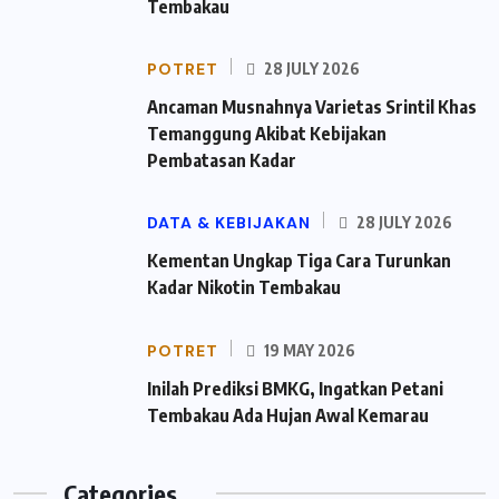
Tembakau
POTRET
28 JULY 2026
Ancaman Musnahnya Varietas Srintil Khas
Temanggung Akibat Kebijakan
Pembatasan Kadar
DATA & KEBIJAKAN
28 JULY 2026
Kementan Ungkap Tiga Cara Turunkan
Kadar Nikotin Tembakau
POTRET
19 MAY 2026
Inilah Prediksi BMKG, Ingatkan Petani
Tembakau Ada Hujan Awal Kemarau
Categories