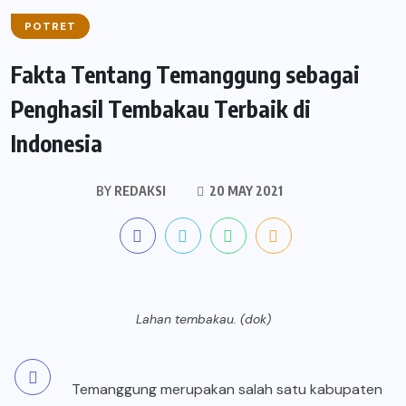
POTRET
Fakta Tentang Temanggung sebagai
Penghasil Tembakau Terbaik di
Indonesia
BY
REDAKSI
20 MAY 2021
Lahan tembakau. (dok)
Temanggung merupakan salah satu kabupaten