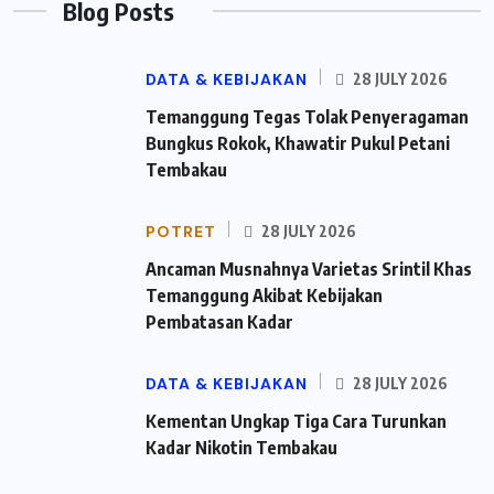
Blog Posts
DATA & KEBIJAKAN
28 JULY 2026
Temanggung Tegas Tolak Penyeragaman
Bungkus Rokok, Khawatir Pukul Petani
Tembakau
POTRET
28 JULY 2026
Ancaman Musnahnya Varietas Srintil Khas
Temanggung Akibat Kebijakan
Pembatasan Kadar
DATA & KEBIJAKAN
28 JULY 2026
Kementan Ungkap Tiga Cara Turunkan
Kadar Nikotin Tembakau