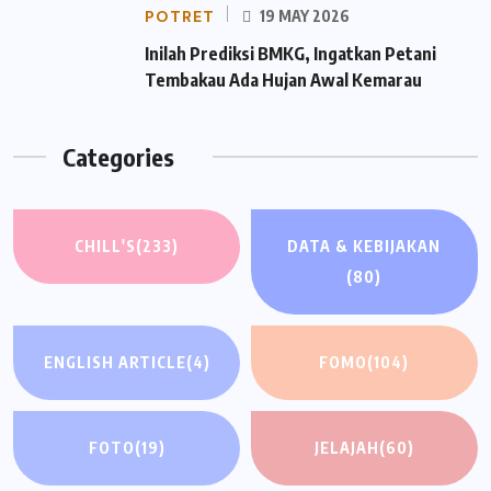
POTRET
19 MAY 2026
Inilah Prediksi BMKG, Ingatkan Petani
Tembakau Ada Hujan Awal Kemarau
Categories
CHILL'S
(233)
DATA & KEBIJAKAN
(80)
ENGLISH ARTICLE
(4)
FOMO
(104)
FOTO
(19)
JELAJAH
(60)